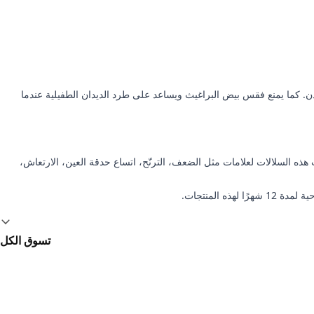
ن. كما يمنع فقس بيض البراغيث ويساعد على طرد الديدان الطفيلية عندما
 هذه السلالات لعلامات مثل الضعف، الترنّح، اتساع حدقة العين، الارتعاش،
تسوق الكل