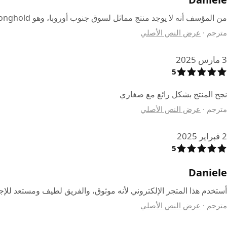
من المؤسف أنه لا يوجد منتج مماثل لسوق جنوب أوروبا، وهو Stronghold للجراء والقطط الصغيرة
مترجم
·
عرض النص الأصلي
3 مارس 2025
5
نجح المنتج بشكل رائع مع صغاري
مترجم
·
عرض النص الأصلي
2 فبراير 2025
5
Daniele
أستخدم هذا المتجر الإلكتروني لأنه موثوق، والفريق لطيف ومستعد للإجا
مترجم
·
عرض النص الأصلي