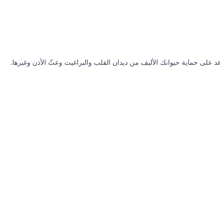
لى حماية حيوانك الأليف من ديدان القلب والبراغيث وعثّ الأذن وغيرها.