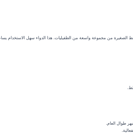
الصغيرة من مجموعة واسعة من الطفيليات. هذا الدواء سهل الاستخدام يساعد ع
طط.
هر طوال العام.
عالية.