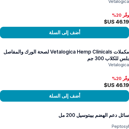
Vetalogica
وفّر 20%
أضف إلى السلة
رض المنتج
مكملات Vetalogica Hemp Clinicals لصحة الورك والمفاصل
بلس للكلاب 300 جم
Vetalogica
وفّر 20%
أضف إلى السلة
رض المنتج
سائل دعم الهضم بيبتوسيل 200 مل
Peptosyl