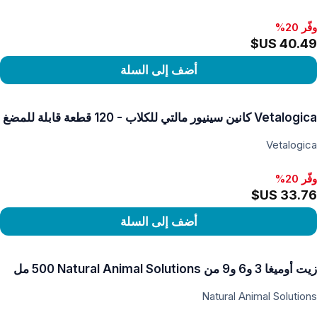
وفّر 20%
أضف إلى السلة
رض المنتج
Vetalogica كانين سينيور مالتي للكلاب - 120 قطعة قابلة للمضغ
Vetalogica
وفّر 20%
أضف إلى السلة
رض المنتج
زيت أوميغا 3 و6 و9 من Natural Animal Solutions ‏500 مل
Natural Animal Solutions