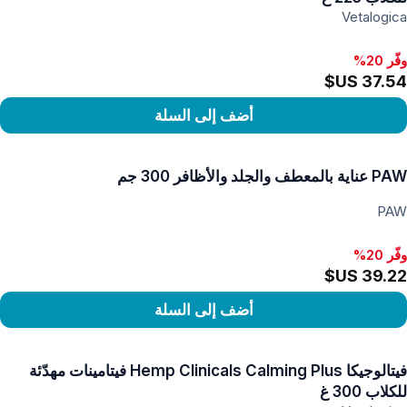
Vetalogica
وفّر 20%
أضف إلى السلة
رض المنتج
PAW عناية بالمعطف والجلد والأظافر 300 جم
PAW
وفّر 20%
أضف إلى السلة
رض المنتج
فيتالوجيكا Hemp Clinicals Calming Plus فيتامينات مهدّئة
للكلاب 300 غ