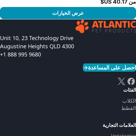
من ‏40.17 US$
عرض الخيارات
رض المنتج
Unit 10, 23 Technology Drive
Augustine Heights QLD 4300
+1 888 995 9680
احصل على المساعدة
→
الفئات
الكلاب
القطط
العلامات التجارية
Vetalogica