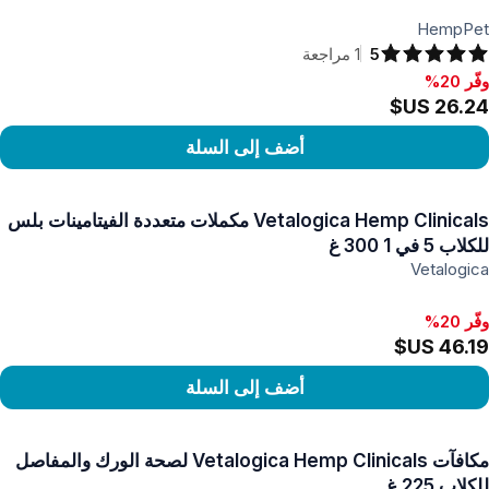
HempPet
5
1
مراجعة
وفّر 20%
فّر 20%, ‏26.24 US$
أضف إلى السلة
رض المنتج
Vetalogica Hemp Clinicals مكملات متعددة الفيتامينات بلس
للكلاب 5 في 1 ‏300 غ
Vetalogica
وفّر 20%
أضف إلى السلة
رض المنتج
مكافآت Vetalogica Hemp Clinicals لصحة الورك والمفاصل
للكلاب 225 غ