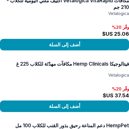
مكافآت Vetalogica VitaRapid أكتيف ملتي اليومية للكلاب -
210 جم
Vetalogica
وفّر 20%
أضف إلى السلة
رض المنتج
فيتالوجيكا Hemp Clinicals مكافآت مهدّئة للكلاب 225 غ
Vetalogica
وفّر 20%
أضف إلى السلة
رض المنتج
HempPet دعم المناعة رحيق بذور القنب للكلاب 100 مل