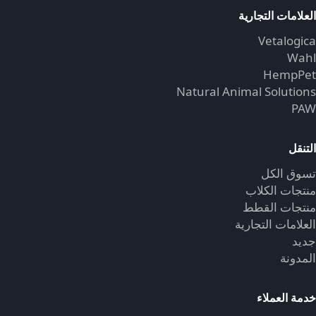
العلامات التجارية
Vetalogica
Wahl
HempPet
Natural Animal Solutions
PAW
التنقل
تسوق الكل
منتجات الكلاب
منتجات القطط
العلامات التجارية
جديد
المدونة
خدمة العملاء