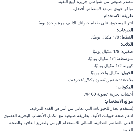
مصدر طبيعي من شواطئ جزيرة كينغ النقية.
توافر حيوي مرتفع لامتصاص أفضل.
طريقة الاستخدام:
انثر المسحوق على طعام حيوانك الأليف مرة واحدة يوميًا.
الجرعات:
القطط:
1/8 مكيال يوميًا.
الكلاب:
صغيرة: 1/8 مكيال يوميًا.
متوسطة: 1/4 مكيال يوميًا.
كبيرة: 1/2 مكيال يوميًا.
الخيول:
مكيال واحد يوميًا.
ملاحظة: يتضمن العبوة مكيال للجرعات.
المكونات:
أعشاب بحرية عضوية 100%.
موانع الاستخدام:
يُستخدم بحذر للحيوانات التي تعاني من أمراض الغدة الدرقية.
ادعم صحة حيوانك الأليف بطريقة طبيعية مع مكمل الأعشاب البحرية العضوي
الغني بالعناصر الغذائية، المثالي للاستخدام اليومي ولتعزيز العافية والصحة
العامة.