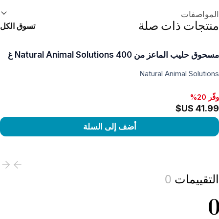
علومات إضافية
المواصفات
منتجات ذات صلة
تسوق الكل
مسحوق حليب الماعز من Natural Animal Solutions 400 غ
Natural Animal Solutions
وفّر 20%
وفّر 20%, ‏28.99 US$
أضف إلى السلة
View produc
التقييمات
0
0