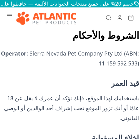
خصم 20% على جميع منتجات الحيوانات الأليفة — حافظوا على سعادة وصحة حيواناتكم
الشروط والأحكام
Operator:
Sierra Nevada Pet Company Pty Ltd
(ABN:
11 159 592 533
)
قيد العمر
باستخدامك لهذا الموقع، فإنك تؤكد أن عمرك لا يقل عن 18
عامًا أو أنك تزور الموقع تحت إشراف أحد الوالدين أو الوصي
القانوني.
إخلاء المسؤولية