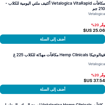
مكافآت Vetalogica VitaRapid أكتيف ملتي اليومية للكلاب -
210 جم
Vetalogica
وفّر 20%
أضف إلى السلة
رض المنتج
فيتالوجيكا Hemp Clinicals مكافآت مهدّئة للكلاب 225 غ
Vetalogica
وفّر 20%
أضف إلى السلة
رض المنتج