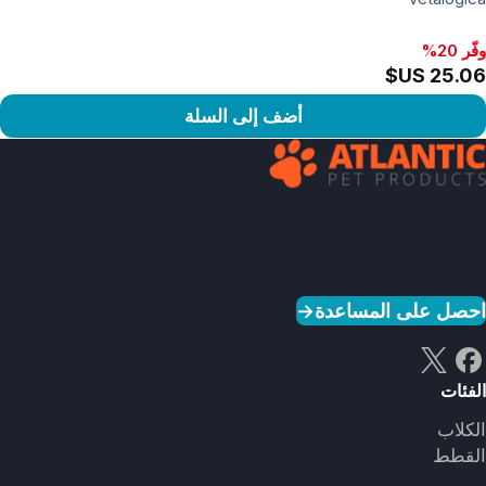
وفّر 20%
أضف إلى السلة
رض المنتج
احصل على المساعدة
→
الفئات
الكلاب
القطط