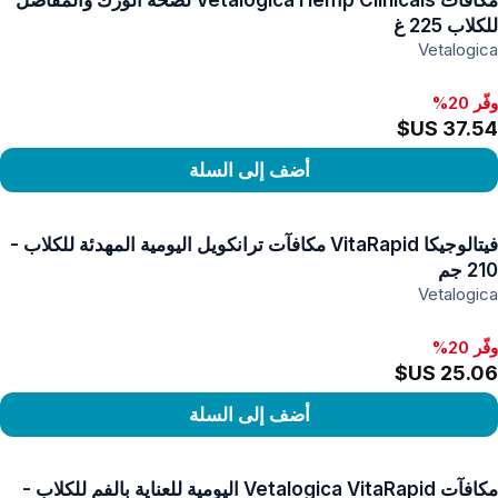
مكافآت Vetalogica Hemp Clinicals لصحة الورك والمفاصل
للكلاب 225 غ
Vetalogica
وفّر 20%
أضف إلى السلة
رض المنتج
فيتالوجيكا VitaRapid مكافآت ترانكويل اليومية المهدئة للكلاب -
210 جم
Vetalogica
وفّر 20%
أضف إلى السلة
رض المنتج
مكافآت Vetalogica VitaRapid اليومية للعناية بالفم للكلاب -