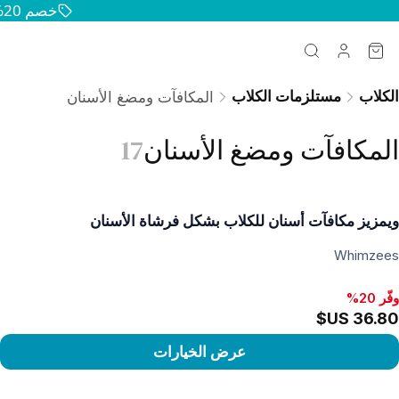
خصم 20% على جميع منتجات الحيوانات الأليفة — حافظوا على سعادة وصحة حيواناتكم
الكلاب
مستلزمات الكلاب
المكافآت ومضغ الأسنان
المكافآت ومضغ الأسنان
17
ويمزيز مكافآت أسنان للكلاب بشكل فرشاة الأسنان
Whimzees
وفّر 20%
عرض الخيارات
رض المنتج