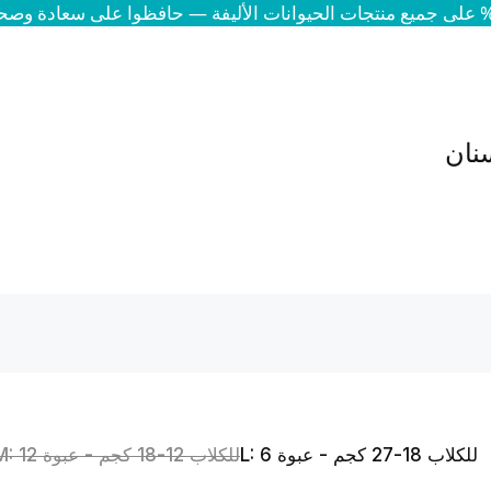
نان
L: للكلاب 18-27 كجم - عبوة 6
M: للكلاب 12-18 كجم - عبوة 12