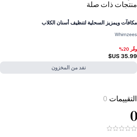
منتجات ذات صلة
مكافآت ويمزيز السحلية لتنظيف أسنان الكلاب
Whimzees
وفّر 20%
نفد من المخزون
View produc
التقييمات
0
0