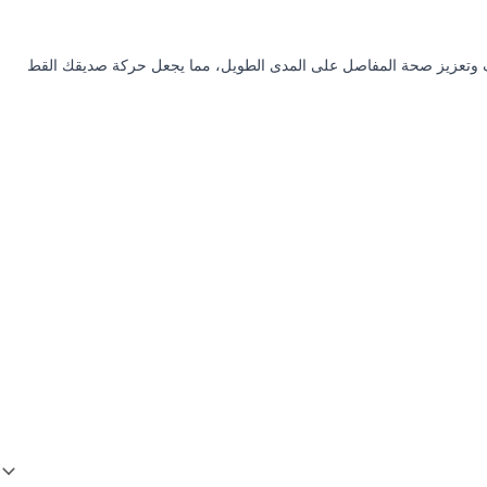
لطبيعي مصمم للمساعدة في تجديد خلايا الغضروف وتعزيز صحة المفاصل على المدى الطويل، مما يجعل حركة صديقك القط