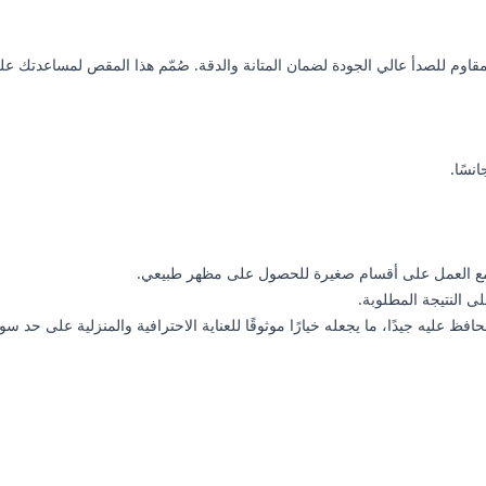
دة مصنوعة من الفولاذ المقاوم للصدأ عالي الجودة لضمان المتانة والدقة. صُمّم هذا ال
نسًا.
مع العمل على أقسام صغيرة للحصول على مظهر طبيعي.
 النتيجة المطلوبة.