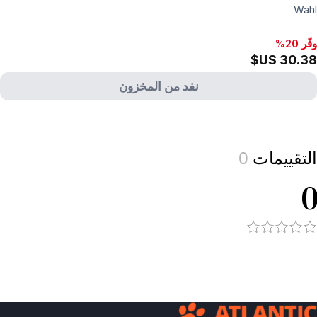
Wahl
وفّر 20%
نفد من المخزون
View produc
التقييمات
0
0