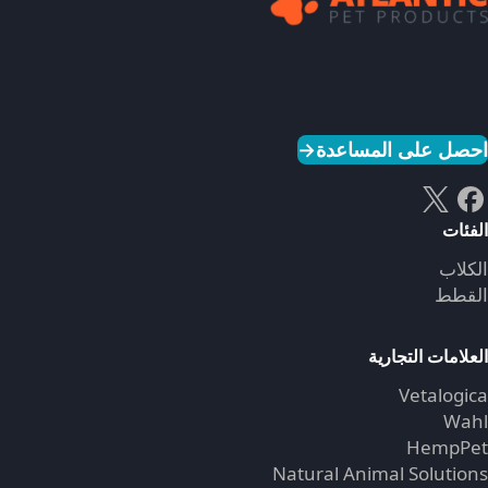
احصل على المساعدة
→
الفئات
الكلاب
القطط
العلامات التجارية
Vetalogica
Wahl
HempPet
Natural Animal Solutions