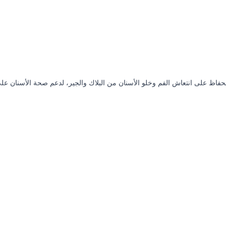
لحفاظ على انتعاش الفم وخلو الأسنان من البلاك والجير، لدعم صحة الأسنان عل