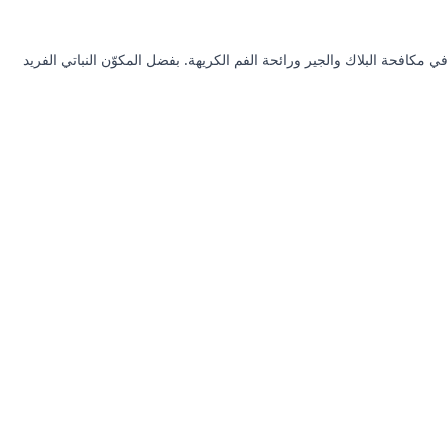
مكافحة البلاك والجير ورائحة الفم الكريهة. بفضل المكوّن النباتي الفريد