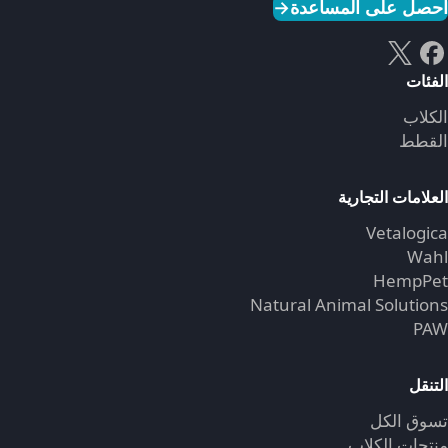
احصل على المساعدة
→
الفئات
الكلاب
القطط
العلامات التجارية
Vetalogica
Wahl
HempPet
Natural Animal Solutions
PAW
التنقل
تسوق الكل
منتجات الكلاب