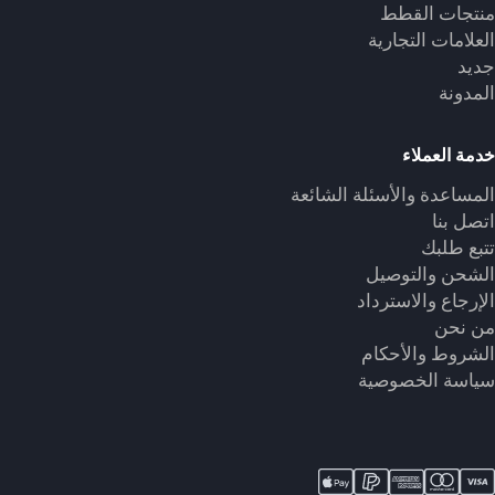
منتجات القطط
العلامات التجارية
جديد
المدونة
خدمة العملاء
المساعدة والأسئلة الشائعة
اتصل بنا
تتبع طلبك
الشحن والتوصيل
الإرجاع والاسترداد
من نحن
الشروط والأحكام
سياسة الخصوصية