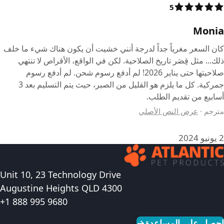
5
Monia
كان السعر مغرياً جداً لدرجة أنني خشيت أن يكون هناك شيء ما خلف
ذلك... مثل قِصَر تاريخ الصلاحية. لكن في الواقع، الأقراص لا تنتهي
صلاحيتها حتى يناير 2026! لم أدفع رسوم شحن. لم أدفع رسوم
جمركية. كل ما يلزم هو القليل من الصبر، حيث يتم التسليم بعد 3
أسابيع من تقديم الطلب.
مترجم
·
عرض النص الأصلي
2 يونيو 2024
Unit 10, 23 Technology Drive
Augustine Heights QLD 4300
+1 888 995 9680
احصل على المساعدة
→